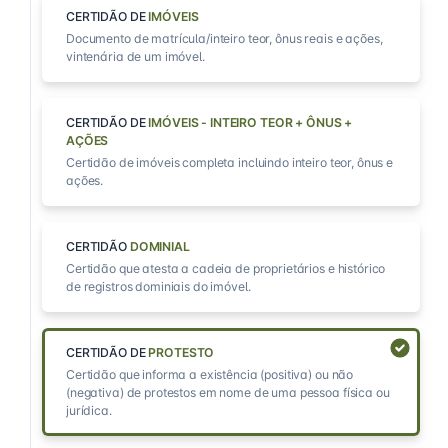
CERTIDÃO DE
IMÓVEIS
Documento de matrícula/inteiro teor, ônus reais e ações,
vintenária de um imóvel.
CERTIDÃO DE
IMÓVEIS - INTEIRO TEOR + ÔNUS +
AÇÕES
Certidão de imóveis completa incluindo inteiro teor, ônus e
ações.
CERTIDÃO
DOMINIAL
Certidão que atesta a cadeia de proprietários e histórico
de registros dominiais do imóvel.
CERTIDÃO DE
PROTESTO
Certidão que informa a existência (positiva) ou não
(negativa) de protestos em nome de uma pessoa física ou
jurídica.