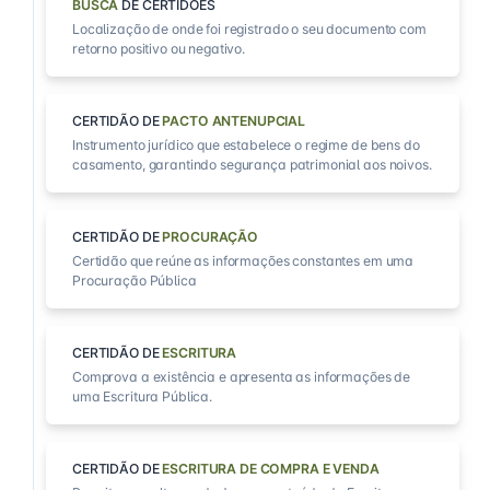
BUSCA
DE CERTIDÕES
Localização de onde foi registrado o seu documento com
retorno positivo ou negativo.
CERTIDÃO DE
PACTO ANTENUPCIAL
Instrumento jurídico que estabelece o regime de bens do
casamento, garantindo segurança patrimonial aos noivos.
CERTIDÃO DE
PROCURAÇÃO
Certidão que reúne as informações constantes em uma
Procuração Pública
CERTIDÃO DE
ESCRITURA
Comprova a existência e apresenta as informações de
uma Escritura Pública.
CERTIDÃO DE
ESCRITURA DE COMPRA E VENDA