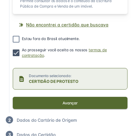
Permite consultar os dados e o conteúdo da Escritura
Pública de Compra e Venda de um imóvel.
Não encontrei a certidão que buscava
Estou fora do Brasil atualmente.
Ao prosseguir você aceita os nossos
termos de
contratação
.
Documento selecionado:
CERTIDÃO DE PROTESTO
Avançar
2
Dados do Cartório de Origem
3
Dados da Certidão