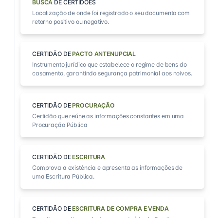
BUSCA
DE CERTIDÕES
Localização de onde foi registrado o seu documento com
retorno positivo ou negativo.
CERTIDÃO DE
PACTO ANTENUPCIAL
Instrumento jurídico que estabelece o regime de bens do
casamento, garantindo segurança patrimonial aos noivos.
CERTIDÃO DE
PROCURAÇÃO
Certidão que reúne as informações constantes em uma
Procuração Pública
CERTIDÃO DE
ESCRITURA
Comprova a existência e apresenta as informações de
uma Escritura Pública.
CERTIDÃO DE
ESCRITURA DE COMPRA E VENDA