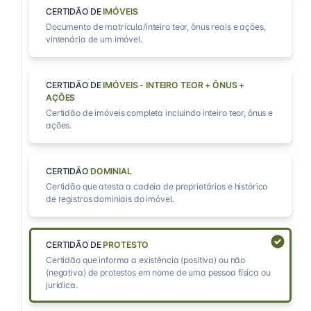
CERTIDÃO DE
IMÓVEIS
Documento de matrícula/inteiro teor, ônus reais e ações,
vintenária de um imóvel.
CERTIDÃO DE
IMÓVEIS - INTEIRO TEOR + ÔNUS +
AÇÕES
Certidão de imóveis completa incluindo inteiro teor, ônus e
ações.
CERTIDÃO
DOMINIAL
Certidão que atesta a cadeia de proprietários e histórico
de registros dominiais do imóvel.
CERTIDÃO DE
PROTESTO
Certidão que informa a existência (positiva) ou não
(negativa) de protestos em nome de uma pessoa física ou
jurídica.