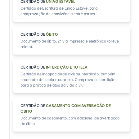
CERTIDÃO DE
UNIÃO ESTÁVEL
Certidão de Escritura de União Estável para
comprovação de convivência entre partes.
CERTIDÃO DE
ÓBITO
Documento de óbito, 2ª via impressa e eletrônica (breve
relato).
CERTIDÃO DE
INTERDIÇÃO E TUTELA
Certidão de incapacidade civil ou interdição, também
chamada de tutela e curatela. Comprova a interdição
para a prática de atos da vida civil.
CERTIDÃO DE
CASAMENTO COM AVERBAÇÃO DE
ÓBITO
Documento de casamento, com adicional de averbação
de óbito.